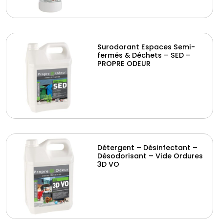
Surodorant Espaces Semi-
fermés & Déchets – SED –
PROPRE ODEUR
Détergent – Désinfectant –
Désodorisant – Vide Ordures
3D VO