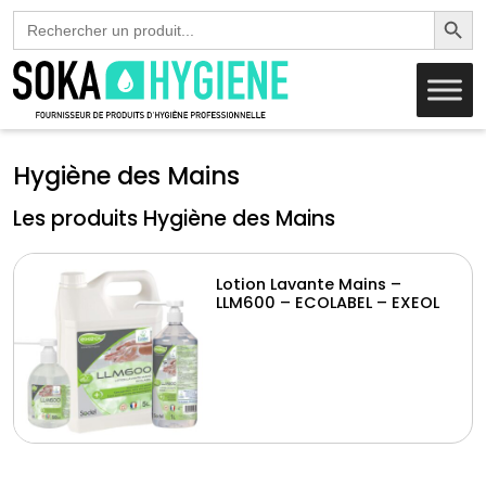
Search Butto
Search
for:
Hygiène des Mains
Les produits Hygiène des Mains
Lotion Lavante Mains –
LLM600 – ECOLABEL – EXEOL