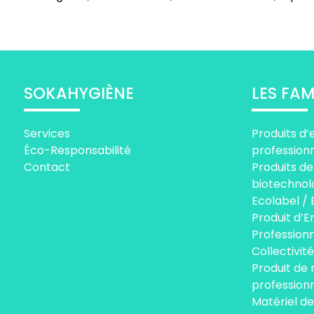
SOKAHYGIÈNE
LES FAM
Services
Produits d’
Éco-Responsabilité
profession
Contact
Produits de
biotechnol
Ecolabel / 
Produit d’E
Professionn
Collectivité
Produit de
profession
Matériel d