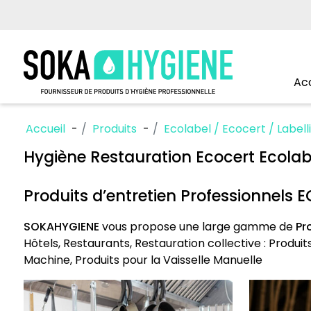
Acc
Accueil
Produits
Ecolabel / Ecocert / Labell
Hygiène Restauration Ecocert Ecolab
Produits d’entretien Professionnels 
SOKAHYGIENE
vous propose une large gamme de
Pr
Hôtels, Restaurants, Restauration collective : Produits
Machine, Produits pour la Vaisselle Manuelle