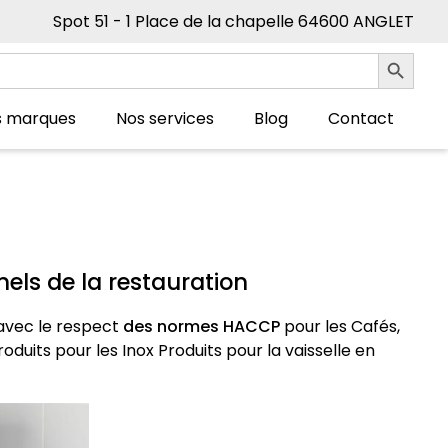
Spot 51 - 1 Place de la chapelle 64600 ANGLET
Search Button
s marques
Nos services
Blog
Contact
els de la restauration
avec le respect
des normes HACCP
pour les Cafés,
roduits pour les Inox Produits pour la vaisselle en