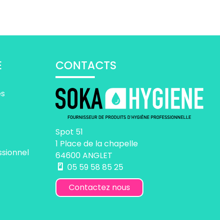
E
CONTACTS
es
Spot 51
1 Place de la chapelle
ssionnel
64600 ANGLET
05 59 58 85 25
Contactez nous