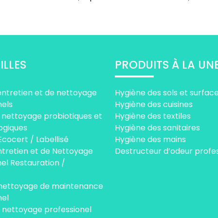
ILLES
PRODUITS À LA UN
entretien et de nettoyage
Hygiène des sols et surfac
nels
Hygiène des cuisines
 nettoyage probiotiques et
Hygiène des textiles
ogiques
Hygiène des sanitaires
Ecocert / Labellisé
Hygiène des mains
ntretien et de Nettoyage
Destructeur d’odeur profe
el Restauration /
 nettoyage de maintenance
nel
e nettoyage professionel