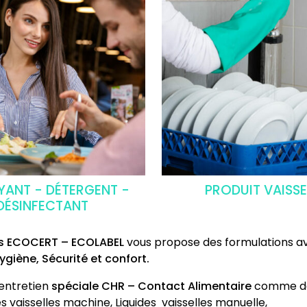
YANT - DÉTERGENT -
PRODUIT VAISSE
DÉSINFECTANT
s
ECOCERT – ECOLABEL
vous propose des formulations a
ygiène, Sécurité et
confort.
entretien
spéciale CHR – Contact Alimentaire
comme des
s vaisselles machine, Liquides vaisselles manuelle,