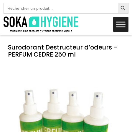
Search Butto
Search
for:
Surodorant Destructeur d’odeurs –
PERFUM CEDRE 250 ml