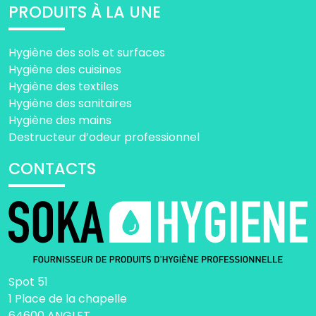
PRODUITS À LA UNE
Hygiène des sols et surfaces
Hygiène des cuisines
Hygiène des textiles
Hygiène des sanitaires
Hygiène des mains
Destructeur d’odeur professionnel
CONTACTS
Spot 51
1 Place de la chapelle
64600 ANGLET