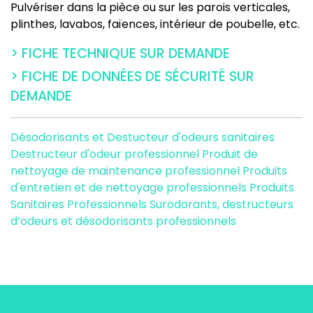
Pulvériser dans la pièce ou sur les parois verticales,
plinthes, lavabos, faïences, intérieur de poubelle, etc.
> FICHE TECHNIQUE SUR DEMANDE
> FICHE DE DONNÉES DE SÉCURITÉ SUR
DEMANDE
Désodorisants et Destucteur d'odeurs sanitaires
Destructeur d'odeur professionnel
Produit de
nettoyage de maintenance professionnel
Produits
d'entretien et de nettoyage professionnels
Produits
Sanitaires Professionnels
Surodorants, destructeurs
d’odeurs et désodorisants professionnels