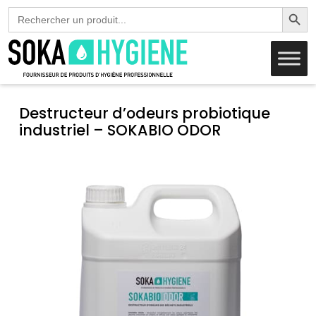
Search Butto
Search
for:
Destructeur d’odeurs probiotique
industriel – SOKABIO ODOR