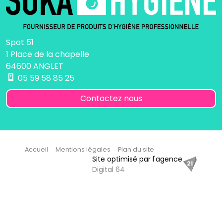
Spot 51
1 Place de la chapelle
64600 ANGLET
05 59 58 85 25
Contactez nous
Accueil
Mentions légales
Plan du site
Site optimisé par l'agence
Digital 64