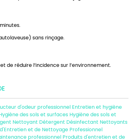
 minutes.
tolaveuse) sans rinçage.
t de réduire l’incidence sur l’environnement.
DE
ucteur d'odeur professionnel
Entretien et hygiène
Hygiène des sols et surfaces
Hygiène des sols et
rgent
Nettoyant Détergent Désinfectant
Nettoyants
 d'Entretien et de Nettoyage Professionnel
aintenance professionnel
Produits d'entretien et de