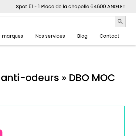
Spot 51 - 1 Place de la chapelle 64600 ANGLET
Search Button
s marques
Nos services
Blog
Contact
C anti-odeurs » DBO MOC