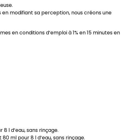
ieuse.
 en modifiant sa perception, nous créons une
normes en conditions d’emploi à 1% en 15 minutes en
 8 l d’eau, sans rinçage.
 80 ml pour 8 l d’eau, sans rinçage.