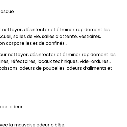
 Basque
ur nettoyer, désinfecter et éliminer rapidement les
ueil, salles de vie, salles d’attente, vestiaires.
n corporelles et de confinés…
pour nettoyer, désinfecter et éliminer rapidement les
sines, réfectoires, locaux techniques, vide-ordures…
issons, odeurs de poubelles, odeurs d’aliments et
aise odeur.
vec la mauvaise odeur ciblée.