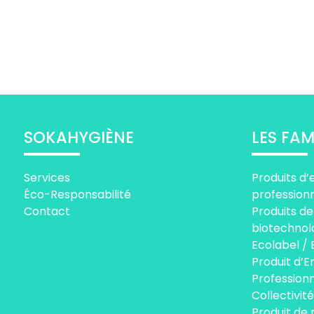
SOKAHYGIÈNE
LES FAM
Services
Produits d’
Éco-Responsabilité
profession
Contact
Produits de
biotechnol
Ecolabel / 
Produit d’E
Professionn
Collectivité
Produit de