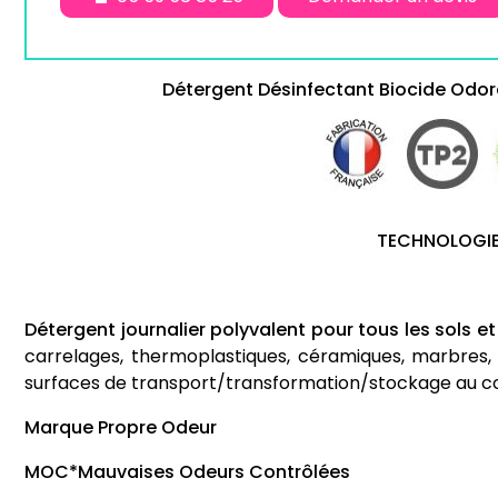
Détergent Désinfectant Biocide Odora
TECHNOLOGIE
Détergent journalier polyvalent pour tous les sols et
carrelages, thermoplastiques, céramiques, marbres, m
surfaces de transport/transformation/stockage au co
Marque Propre Odeur
MOC*Mauvaises Odeurs Contrôlées