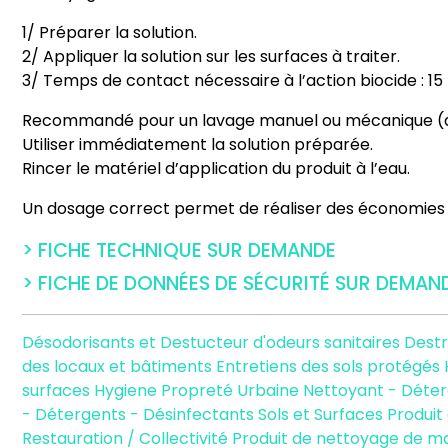
1/ Préparer la solution.
2/ Appliquer la solution sur les surfaces à traiter.
3/ Temps de contact nécessaire à l’action biocide : 15
Recommandé pour un lavage manuel ou mécanique (au
Utiliser immédiatement la solution préparée.
Rincer le matériel d’application du produit à l’eau.
Un dosage correct permet de réaliser des économies e
> FICHE TECHNIQUE SUR DEMANDE
> FICHE DE DONNÉES DE SÉCURITÉ SUR DEMAN
Désodorisants et Destucteur d'odeurs sanitaires
Destr
des locaux et bâtiments
Entretiens des sols protégés
surfaces
Hygiene Propreté Urbaine
Nettoyant - Déte
- Détergents - Désinfectants Sols et Surfaces
Produit
Restauration / Collectivité
Produit de nettoyage de m