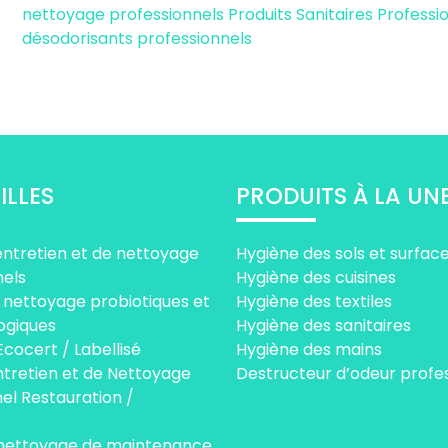
nettoyage professionnels
Produits Sanitaires Profess
désodorisants professionnels
ILLES
PRODUITS À LA UN
entretien et de nettoyage
Hygiène des sols et surfac
nels
Hygiène des cuisines
 nettoyage probiotiques et
Hygiène des textiles
ogiques
Hygiène des sanitaires
Ecocert / Labellisé
Hygiène des mains
ntretien et de Nettoyage
Destructeur d’odeur profe
el Restauration /
 nettoyage de maintenance