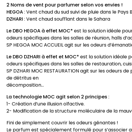
2 Noms de vent pour parfumer selon vos envies !
HEGOA
: Vent chaud du sud suivi de pluie dans le Pays
DZHARI
: Vent chaud soufflant dans le Sahara
Le DBO HEGOA à effet MOC*
est la solution idéale po
odeurs spécifiques dans les salles de réunion, halls d’acc
SP HEGOA MOC ACCUEIL agit sur les odeurs d’émanatio
Le DBO DZHARI à effet et MOC*
est la solution idéale 
odeurs spécifiques dans les salles de restauration, cui
SP DZHARI MOC RESTAURATION agit sur les odeurs de po
de détritus en
décomposition…
La technologie MOC agit selon 2 principes
:
1- Création d’une illusion olfactive.
2- Modification de la structure moléculaire de la mauv
Fini de simplement couvrir les odeurs gênantes !
Le parfum est spécialement formulé pour s’associer a