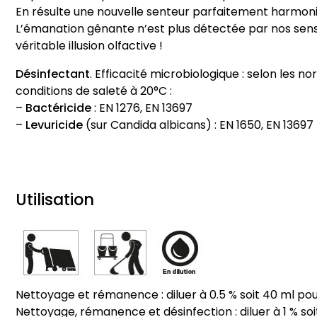
En résulte une nouvelle senteur parfaitement harmon
L’émanation gênante n’est plus détectée par nos sens
véritable illusion olfactive !
Désinfectant
. Efficacité microbiologique : selon les 
conditions de saleté à 20°C :
–
Bactéricide
: EN 1276, EN 13697
–
Levuricide
(sur Candida albicans) : EN 1650, EN 13697
Utilisation
Nettoyage et rémanence : diluer à 0.5 % soit 40 ml pour
Nettoyage, rémanence et désinfection : diluer à 1 % soit