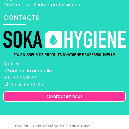
Destructeur d’odeur professionnel
CONTACTS
Spot 51
1 Place de la chapelle
64600 ANGLET
05 59 58 85 25
Contactez nous
Accueil
Mentions légales
Plan du site