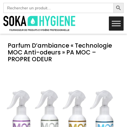
Search Butto
Search
for:
Parfum D’ambiance « Technologie
MOC Anti-odeurs » PA MOC –
PROPRE ODEUR