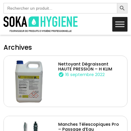
Search Butto
Search
for:
Archives
Nettoyant Dégraissant
HAUTE PRESSION – H KLIM
16 septembre 2022
Manches Télescopiques Pro
– Passage d’Eau