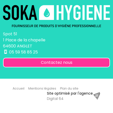
Spot 51
1 Place de la chapelle
64600 ANGLET
05 59 58 85 25
Contactez nous
Accueil
Mentions légales
Plan du site
Site optimisé par l'agence
Digital 64