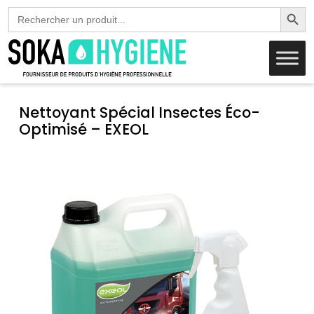
Search Butto
Search
for:
Nettoyant Spécial Insectes Éco-
Optimisé – EXEOL