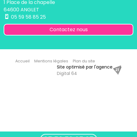
1 Place de la chapelle
64600 ANGLET
05 59 58 85 25
Contactez nous
Accueil
Mentions légales
Plan du site
Site optimisé par l'agence
Digital 64