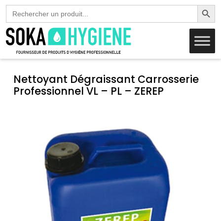
Search Butto
Search
for:
Nettoyant Dégraissant Carrosserie
Professionnel VL – PL – ZEREP