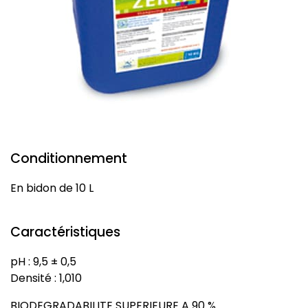
Conditionnement
En bidon de 10 L
Caractéristiques
pH : 9,5 ± 0,5
Densité : 1,010
BIODEGRADABILITE SUPERIEURE A 90 %