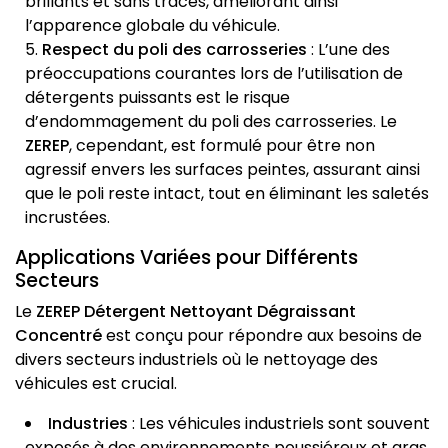
brillants et sans traces, améliorant ainsi
l’apparence globale du véhicule.
Respect du poli des carrosseries
: L’une des
préoccupations courantes lors de l’utilisation de
détergents puissants est le risque
d’endommagement du poli des carrosseries. Le
ZEREP
, cependant, est formulé pour être non
agressif envers les surfaces peintes, assurant ainsi
que le poli reste intact, tout en éliminant les saletés
incrustées.
Applications Variées pour Différents
Secteurs
Le
ZEREP Détergent Nettoyant Dégraissant
Concentré
est conçu pour répondre aux besoins de
divers secteurs industriels où le nettoyage des
véhicules est crucial.
Industries
: Les véhicules industriels sont souvent
exposés à des environnements poussiéreux et gras,