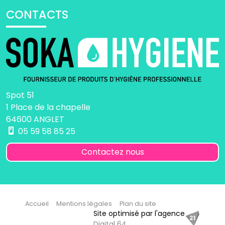
CONTACTS
Spot 51
1 Place de la chapelle
64600 ANGLET
05 59 58 85 25
Contactez nous
Accueil
Mentions légales
Plan du site
Site optimisé par l'agence
Digital 64