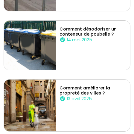
Comment désodoriser un
conteneur de poubelle ?
14 mai 2025
Comment améliorer la
propreté des villes ?
13 avril 2025