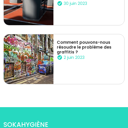
30 juin 2023
Comment pouvons-nous
résoudre le problème des
graffitis ?
2 juin 2023
SOKAHYGIÈNE