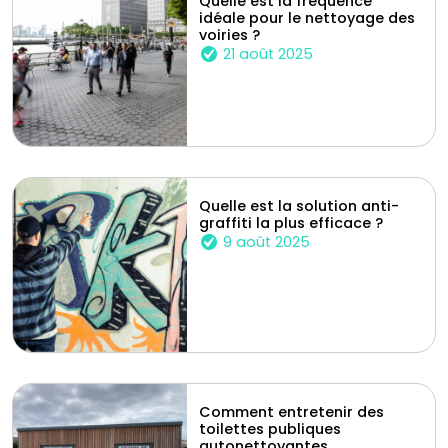
Quelle est la fréquence
idéale pour le nettoyage des
voiries ?
21 août 2025
Quelle est la solution anti-
graffiti la plus efficace ?
9 août 2025
Comment entretenir des
toilettes publiques
autonettoyantes