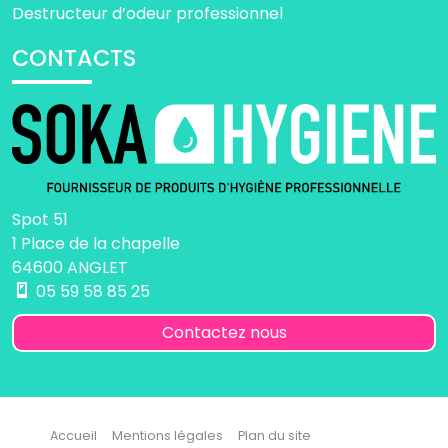
Destructeur d’odeur professionnel
CONTACTS
Spot 51
1 Place de la chapelle
64600 ANGLET
05 59 58 85 25
Contactez nous
Accueil
Mentions légales
Plan du site