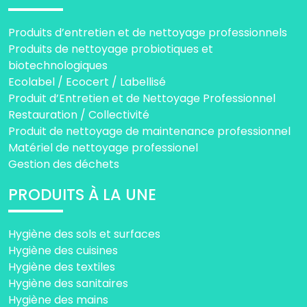
Produits d’entretien et de nettoyage professionnels
Produits de nettoyage probiotiques et
biotechnologiques
Ecolabel / Ecocert / Labellisé
Produit d’Entretien et de Nettoyage Professionnel
Restauration / Collectivité
Produit de nettoyage de maintenance professionnel
Matériel de nettoyage professionel
Gestion des déchets
PRODUITS À LA UNE
Hygiène des sols et surfaces
Hygiène des cuisines
Hygiène des textiles
Hygiène des sanitaires
Hygiène des mains