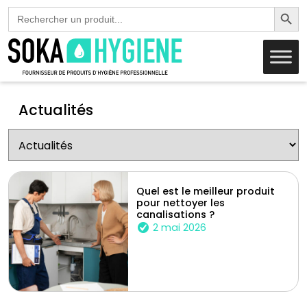
Search Butto
Search
for:
Actualités
Quel est le meilleur produit
pour nettoyer les
canalisations ?
2 mai 2026