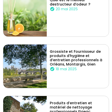
Quel est le meilleur
destructeur d’odeur ?
20 mai 2025
Grossiste et Fournisseur de
produits d’hygiène et
d’entretien professionnels à
Orléans, Montargis, Gien
18 mai 2025
Produits d’entretien et
matériel de nettoyage
professionnels Figeac,