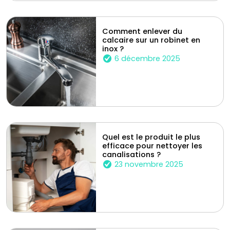
Comment enlever du
calcaire sur un robinet en
inox ?
6 décembre 2025
Quel est le produit le plus
efficace pour nettoyer les
canalisations ?
23 novembre 2025