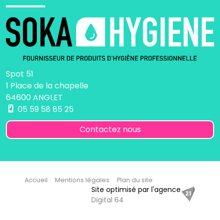
Spot 51
1 Place de la chapelle
64600 ANGLET
05 59 58 85 25
Contactez nous
Accueil
Mentions légales
Plan du site
Site optimisé par l'agence
Digital 64