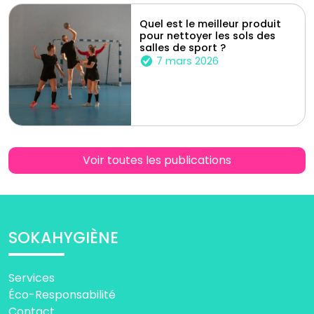
Quel est le meilleur produit
pour nettoyer les sols des
salles de sport ?
7 mars 2026
Voir toutes les publications
SOKAHYGIÈNE
Services
Éco-Responsabilité
Contact