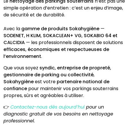
Le
nettoyage des parkings souterrains
n’est pas une
simple opération d’entretien : c’est un enjeu d’image,
de sécurité et de durabilité.
Avec la
gamme de produits Sokahygiène
—
SODENET, H KLIM, SOKACLEAN+ VG, SOKABIO 64 et
CALCIDIA
— les professionnels disposent de solutions
efficaces, économiques et respectueuses de
l’environnement
.
Que vous soyez
syndic, entreprise de propreté,
gestionnaire de parking ou collectivité
,
Sokahygiène
est votre
partenaire national de
confiance
pour maintenir vos parkings souterrains
propres, sûrs et agréables à utiliser.
👉
Contactez
-nous dès aujourd’hui
pour un
diagnostic gratuit de vos besoins en nettoyage
professionnel.