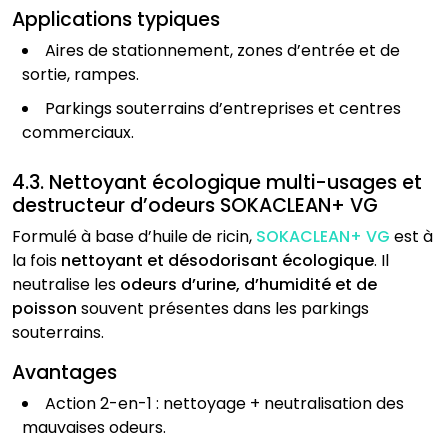
Applications typiques
Aires de stationnement, zones d’entrée et de
sortie, rampes.
Parkings souterrains d’entreprises et centres
commerciaux.
4.3. Nettoyant écologique multi-usages et
destructeur d’odeurs SOKACLEAN+ VG
Formulé à base d’huile de ricin,
SOKACLEAN+ VG
est à
la fois
nettoyant et désodorisant écologique
. Il
neutralise les
odeurs d’urine, d’humidité et de
poisson
souvent présentes dans les parkings
souterrains.
Avantages
Action 2-en-1 : nettoyage + neutralisation des
mauvaises odeurs.