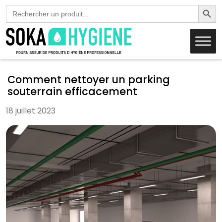
Search Butto
Search
for:
Comment nettoyer un parking
souterrain efficacement
18 juillet 2023