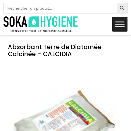
Search Butto
Search
for:
Absorbant Terre de Diatomée
Calcinée – CALCIDIA