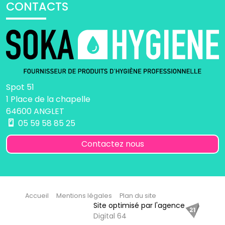
CONTACTS
Spot 51
1 Place de la chapelle
64600 ANGLET
05 59 58 85 25
Contactez nous
Accueil
Mentions légales
Plan du site
Site optimisé par l'agence
Digital 64