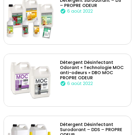
Détergent Surodorant – DS
– PROPRE ODEUR
6 août 2022
Détergent Désinfectant
Odorant « Technologie MOC
anti-odeurs » DBO MOC
PROPRE ODEUR
6 août 2022
Détergent Désinfectant
Surodorant – DDS – PROPRE
ODEUR