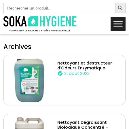
Search Butto
Search
for:
Archives
Nettoyant et destructeur
d’Odeurs Enzymatique
21 août 2022
Nettoyant Dégraissant
Biologique Concentré –