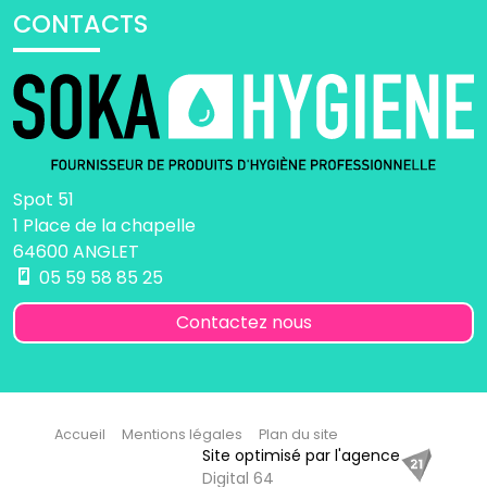
CONTACTS
Spot 51
1 Place de la chapelle
64600 ANGLET
05 59 58 85 25
Contactez nous
Accueil
Mentions légales
Plan du site
Site optimisé par l'agence
Digital 64