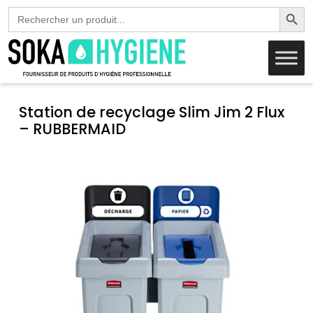
Search Butto
Search
for:
Station de recyclage Slim Jim 2 Flux
– RUBBERMAID