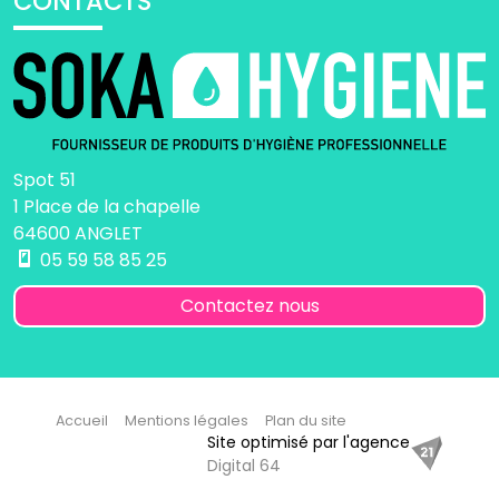
CONTACTS
Spot 51
1 Place de la chapelle
64600 ANGLET
05 59 58 85 25
Contactez nous
Accueil
Mentions légales
Plan du site
Site optimisé par l'agence
Digital 64