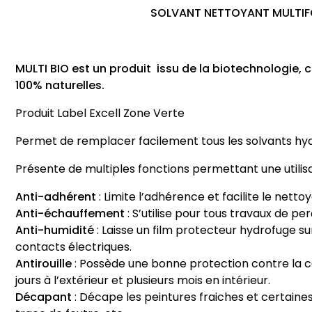
SOLVANT NETTOYANT MULTIF
MULTI BIO est un produit issu de la biotechnologie
100% naturelles.
Produit Label Excell Zone Verte
Permet de remplacer facilement tous les solvants hyd
Présente de multiples fonctions permettant une utilisat
Anti-adhérent
: Limite l’adhérence et facilite le netto
Anti-échauffement
: S’utilise pour tous travaux de p
Anti-humidité
: Laisse un film protecteur hydrofuge sur
contacts électriques.
Antirouille
: Possède une bonne protection contre la 
jours à l’extérieur et plusieurs mois en intérieur.
Décapant
: Décape les peintures fraiches et certaines