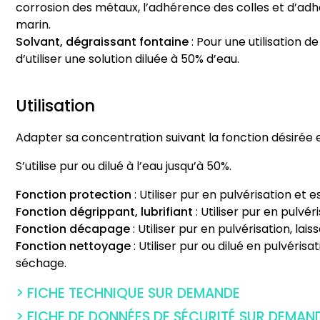
corrosion des métaux, l’adhérence des colles et d’adhési
marin.
Solvant, dégraissant fontaine
: Pour une utilisation d
d’utiliser une solution diluée à 50% d’eau.
Utilisation
Adapter sa concentration suivant la fonction désirée e
S’utilise pur ou dilué à l’eau jusqu’à 50%.
Fonction protection
: Utiliser pur en pulvérisation et 
Fonction dégrippant, lubrifiant
: Utiliser pur en pulvé
Fonction décapage
: Utiliser pur en pulvérisation, lai
Fonction nettoyage
: Utiliser pur ou dilué en pulvéris
séchage.
> FICHE TECHNIQUE SUR DEMANDE
> FICHE DE DONNÉES DE SÉCURITÉ SUR DEMAN