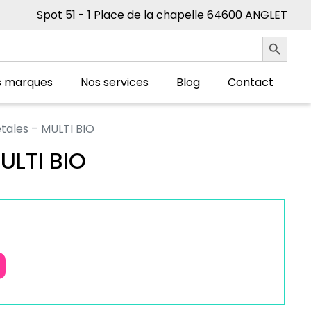
Spot 51 - 1 Place de la chapelle 64600 ANGLET
Search Button
s marques
Nos services
Blog
Contact
tales – MULTI BIO
ULTI BIO