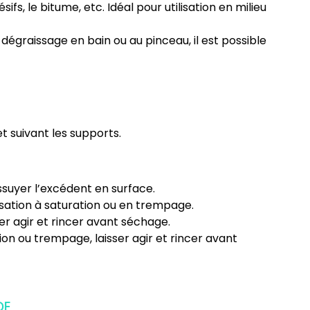
fs, le bitume, etc. Idéal pour utilisation en milieu
e dégraissage en bain ou au pinceau, il est possible
t suivant les supports.
essuyer l’excédent en surface.
risation à saturation ou en trempage.
sser agir et rincer avant séchage.
ation ou trempage, laisser agir et rincer avant
DE