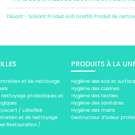
Diluant - Solvant
Produit Anti Graffiti
Produit de netto
ILLES
PRODUITS À LA UN
entretien et de nettoyage
Hygiène des sols et surfac
nels
Hygiène des cuisines
 nettoyage probiotiques et
Hygiène des textiles
ogiques
Hygiène des sanitaires
Ecocert / Labellisé
Hygiène des mains
ntretien et de Nettoyage
Destructeur d’odeur profe
el Restauration /