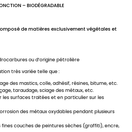
ONCTION – BIODÉGRADABLE
, composé de matières exclusivement végétales et
rocarbures ou d’origine pétrolière
ion très variée telle que :
yage des mastics, colle, adhésif, résines, bitume, etc.
erçage, taraudage, sciage des métaux, etc.
 les surfaces traitées et en particulier sur les
corrosion des métaux oxydables pendant plusieurs
 fines couches de peintures sèches (graffiti), encre,