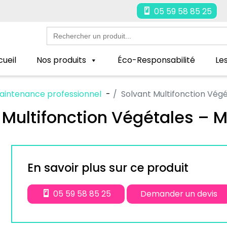
05 59 58 85 25
Search
for:
ueil
Nos produits
Éco-Responsabilité
Le
aintenance professionnel
Solvant Multifonction Végé
 Multifonction Végétales – M
En savoir plus sur ce produit
05 59 58 85 25
Demander un devis