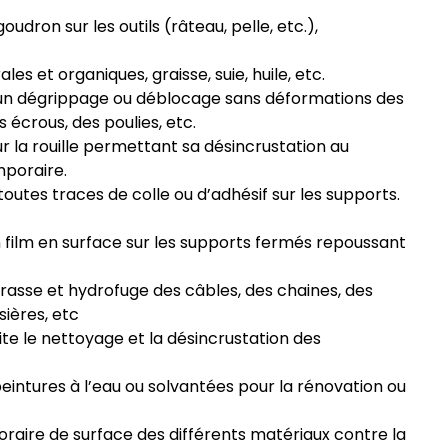
udron sur les outils (râteau, pelle, etc.),
es et organiques, graisse, suie, huile, etc.
 un dégrippage ou déblocage sans déformations des
s écrous, des poulies, etc.
r la rouille permettant sa désincrustation au
mporaire.
toutes traces de colle ou d’adhésif sur les supports.
 film en surface sur les supports fermés repoussant
rasse et hydrofuge des câbles, des chaines, des
sières, etc
lite le nettoyage et la désincrustation des
peintures à l’eau ou solvantées pour la rénovation ou
raire de surface des différents matériaux contre la