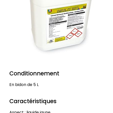
Conditionnement
En bidon de 5 L
Caractéristiques
Aspect : liquide jaune