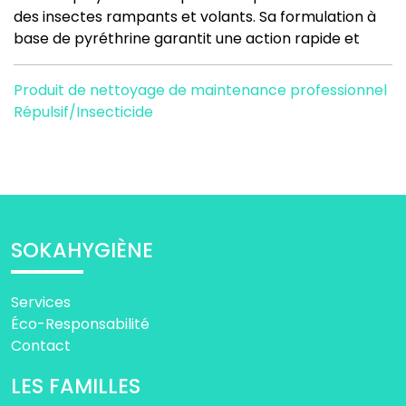
des insectes rampants et volants. Sa formulation à
base de pyréthrine garantit une action rapide et
Produit de nettoyage de maintenance professionnel
Répulsif/Insecticide
SOKAHYGIÈNE
Services
Éco-Responsabilité
Contact
LES FAMILLES