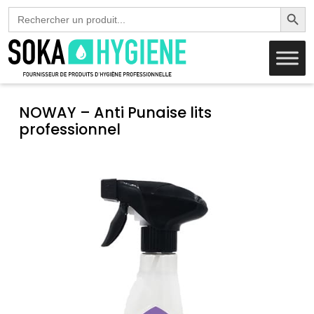
Search Butto
Search
for:
NOWAY – Anti Punaise lits
professionnel