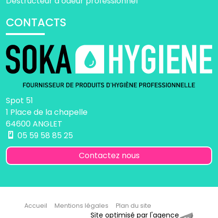
Destructeur d’odeur professionnel
CONTACTS
Spot 51
1 Place de la chapelle
64600 ANGLET
05 59 58 85 25
Contactez nous
Accueil
Mentions légales
Plan du site
Site optimisé par l'agence