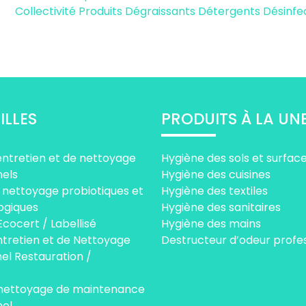
Collectivité
Produits Dégraissants Détergents Désinfe
ILLES
PRODUITS À LA UN
entretien et de nettoyage
Hygiène des sols et surfac
nels
Hygiène des cuisines
 nettoyage probiotiques et
Hygiène des textiles
ogiques
Hygiène des sanitaires
Ecocert / Labellisé
Hygiène des mains
ntretien et de Nettoyage
Destructeur d’odeur profe
el Restauration /
 nettoyage de maintenance
nel