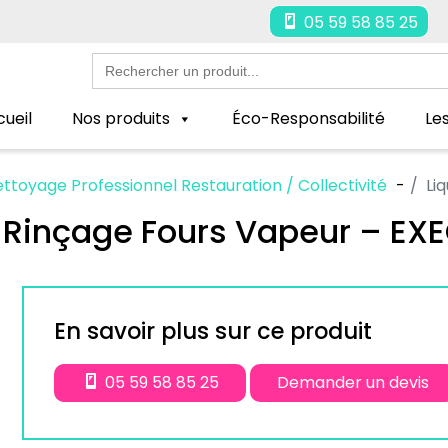
05 59 58 85 25
Search
for:
ueil
Nos produits
Éco-Responsabilité
Le
ettoyage Professionnel Restauration / Collectivité
Li
 Rinçage Fours Vapeur – EX
En savoir plus sur ce produit
05 59 58 85 25
Demander un devis