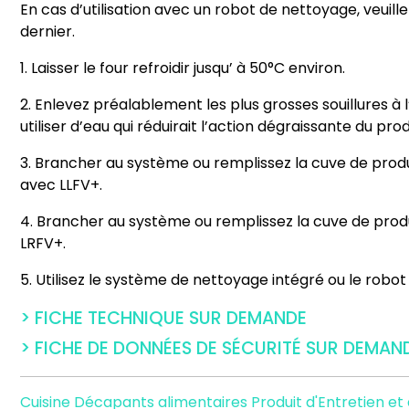
En cas d’utilisation avec un robot de nettoyage, veuille
dernier.
1. Laisser le four refroidir jusqu’ à 50°C environ.
2. Enlevez préalablement les plus grosses souillures à 
utiliser d’eau qui réduirait l’action dégraissante du prod
3. Brancher au système ou remplissez la cuve de prod
avec LLFV+.
4. Brancher au système ou remplissez la cuve de prod
LRFV+.
5. Utilisez le système de nettoyage intégré ou le rob
> FICHE TECHNIQUE SUR DEMANDE
> FICHE DE DONNÉES DE SÉCURITÉ SUR DEMAN
Cuisine
Décapants alimentaires
Produit d'Entretien e