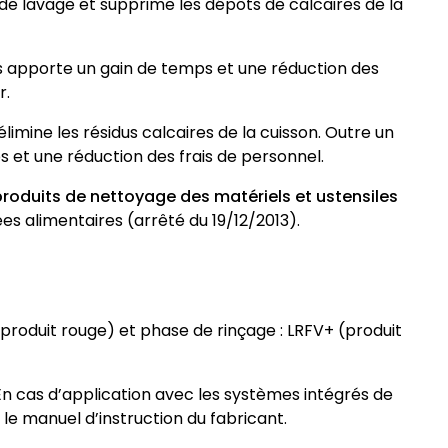
 de lavage et supprime les dépôts de calcaires de la
ous apporte un gain de temps et une réduction des
r.
élimine les résidus calcaires de la cuisson. Outre un
s et une réduction des frais de personnel.
produits de nettoyage des matériels et ustensiles
s alimentaires (arrêté du 19/12/2013).
 (produit rouge) et phase de rinçage : LRFV+ (produit
En cas d’application avec les systèmes intégrés de
le manuel d’instruction du fabricant.