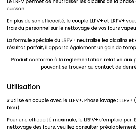
Le LRFV permet de neutraliser les alcalins de la phase
cuisson.
En plus de son efficacité, le couple LLFV+ et LRFV+ v
frais du personnel sur le nettoyage de vos fours vapeu
La formule spéciale du LRFV+ neutralise les alcalins et 
résultat parfait, il apporte également un gain de temp
Produit conforme à la
réglementation relative aux 
pouvant se trouver au contact de denrée
Utilisation
S’utilise en couple avec le LLFV+. Phase lavage : LLFV+
bleu).
Pour une efficacité maximale, le LRFV+ s’emploie pur. 
nettoyage des fours, veuillez consulter préalablement 