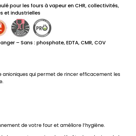
lé pour les fours à vapeur en CHR, collectivités,
s et industrielles
anger – Sans : phosphate, EDTA, CMR, COV
e anioniques qui permet de rincer efficacement les
e.
nement de votre four et améliore l’hygiène.