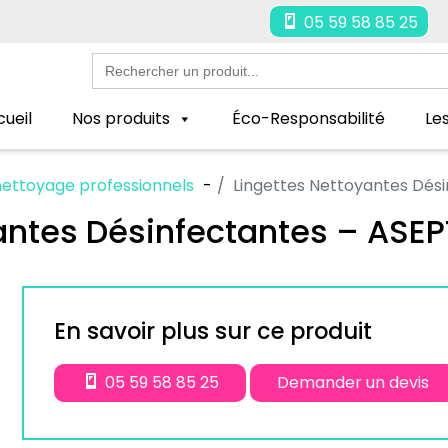
05 59 58 85 25
Search
for:
ueil
Nos produits
Éco-Responsabilité
Le
 nettoyage professionnels
Lingettes Nettoyantes Dés
antes Désinfectantes – ASE
En savoir plus sur ce produit
05 59 58 85 25
Demander un devis