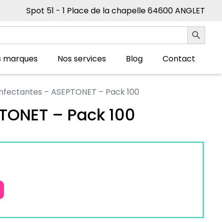
Spot 51 - 1 Place de la chapelle 64600 ANGLET
Search Button
s marques
Nos services
Blog
Contact
infectantes – ASEPTONET – Pack 100
PTONET – Pack 100