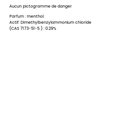
Aucun pictogramme de danger
Parfum : menthol.
Actif: Dimethylbenzylammonium chloride
(CAS 7173-51-5 ) : 0.29%