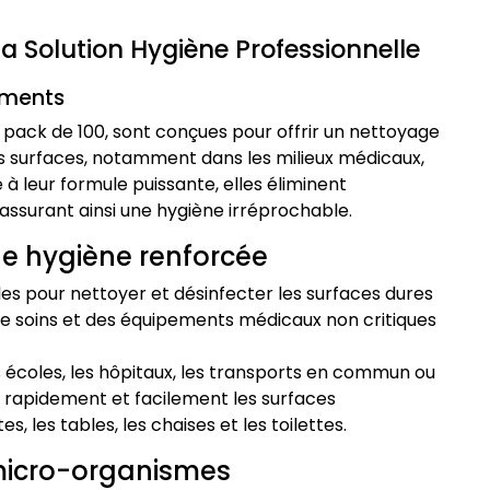
La Solution Hygiène Professionnelle
ements
 pack de 100, sont conçues pour offrir un nettoyage
es surfaces, notamment dans les milieux médicaux,
ce à leur formule puissante, elles éliminent
ssurant ainsi une hygiène irréprochable.
ne hygiène renforcée
les pour nettoyer et désinfecter les surfaces dures
e soins et des équipements médicaux non critiques
s écoles, les hôpitaux, les transports en commun ou
r rapidement et facilement les surfaces
es tables, les chaises et les toilettes.
 micro-organismes