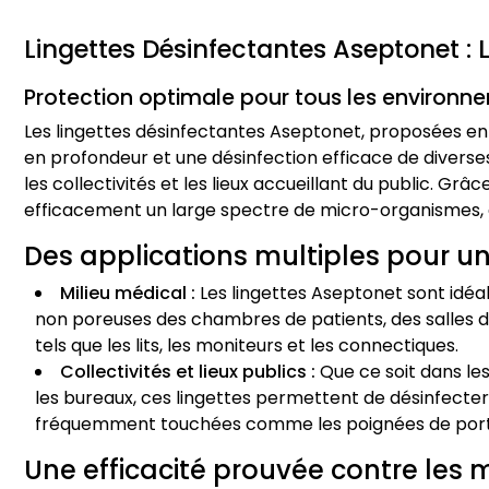
Lingettes Désinfectantes Aseptonet : 
Protection optimale pour tous les environn
Les lingettes désinfectantes Aseptonet, proposées en
en profondeur et une désinfection efficace de divers
les collectivités et les lieux accueillant du public. Grâ
efficacement un large spectre de micro-organismes, a
Des applications multiples pour u
Milieu médical :
Les lingettes Aseptonet sont idéa
non poreuses des chambres de patients, des salles d
tels que les lits, les moniteurs et les connectiques.
Collectivités et lieux publics :
Que ce soit dans le
les bureaux, ces lingettes permettent de désinfecte
fréquemment touchées comme les poignées de portes, l
Une efficacité prouvée contre les