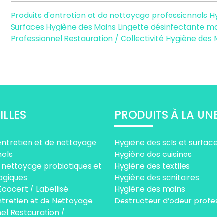
Produits d'entretien et de nettoyage professionnels
H
Surfaces
Hygiène des Mains
Lingette désinfectante ma
Professionnel Restauration / Collectivité
Hygiène des 
ILLES
PRODUITS À LA UN
entretien et de nettoyage
Hygiène des sols et surfac
nels
Hygiène des cuisines
 nettoyage probiotiques et
Hygiène des textiles
ogiques
Hygiène des sanitaires
Ecocert / Labellisé
Hygiène des mains
ntretien et de Nettoyage
Destructeur d’odeur profe
el Restauration /