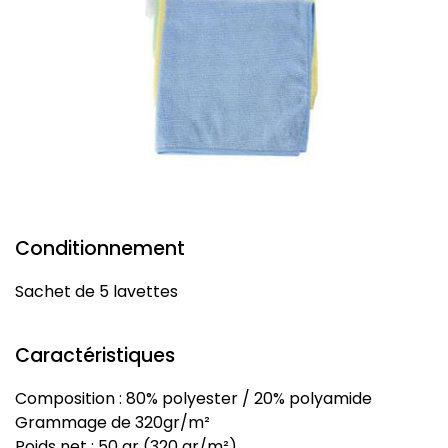
Conditionnement
Sachet de 5 lavettes
Caractéristiques
Composition : 80% polyester / 20% polyamide
Grammage de 320gr/m²
Poids net : 50 gr (320 gr/m²)