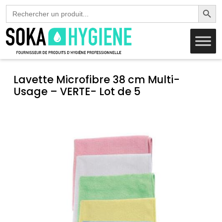
Search Butto
Search
for:
Lavette Microfibre 38 cm Multi-
Usage – VERTE- Lot de 5