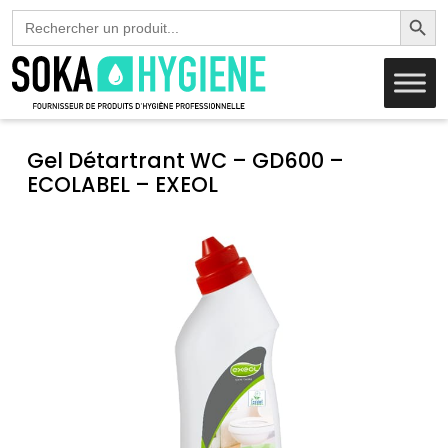
Search Butto
Search
for:
Gel Détartrant WC – GD600 –
ECOLABEL – EXEOL