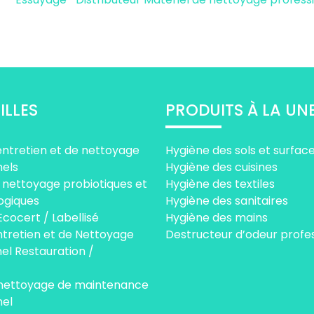
ILLES
PRODUITS À LA UN
entretien et de nettoyage
Hygiène des sols et surfac
nels
Hygiène des cuisines
 nettoyage probiotiques et
Hygiène des textiles
ogiques
Hygiène des sanitaires
Ecocert / Labellisé
Hygiène des mains
ntretien et de Nettoyage
Destructeur d’odeur profe
el Restauration /
 nettoyage de maintenance
nel