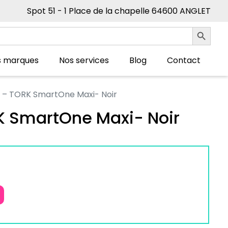
Spot 51 - 1 Place de la chapelle 64600 ANGLET
Search Button
s marques
Nos services
Blog
Contact
T8 – TORK SmartOne Maxi- Noir
RK SmartOne Maxi- Noir