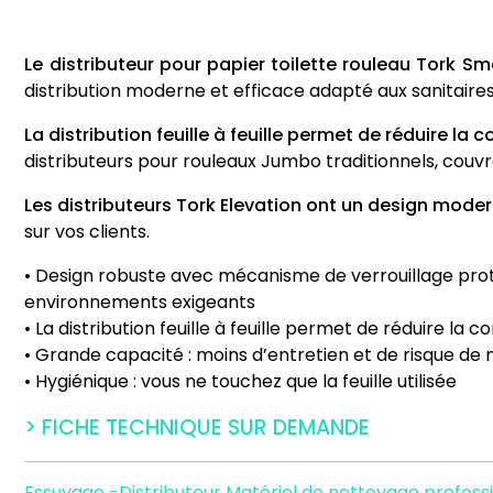
Le distributeur pour papier toilette rouleau Tork 
distribution moderne et efficace adapté aux sanitair
La distribution feuille à feuille permet de réduire l
distributeurs pour rouleaux Jumbo traditionnels, couvra
Les distributeurs Tork Elevation ont un design moder
sur vos clients.
• Design robuste avec mécanisme de verrouillage proté
environnements exigeants
• La distribution feuille à feuille permet de réduire la
• Grande capacité : moins d’entretien et de risque d
• Hygiénique : vous ne touchez que la feuille utilisée
> FICHE TECHNIQUE SUR DEMANDE
Essuyage -Distributeur
Matériel de nettoyage profess