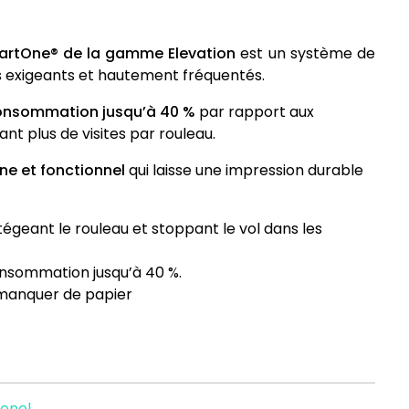
SmartOne® de la gamme Elevation
est un système de
es exigeants et hautement fréquentés.
a consommation jusqu’à 40 %
par rapport aux
nt plus de visites par rouleau.
ne et fonctionnel
qui laisse une impression durable
geant le rouleau et stoppant le vol dans les
 consommation jusqu’à 40 %.
e manquer de papier
ionel