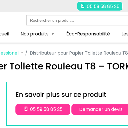
05 59 58 85 25
Search
for:
ueil
Nos produits
Éco-Responsabilité
Le
essionel
Distributeur pour Papier Toilette Rouleau 
ier Toilette Rouleau T8 – TO
En savoir plus sur ce produit
05 59 58 85 25
Demander un devis