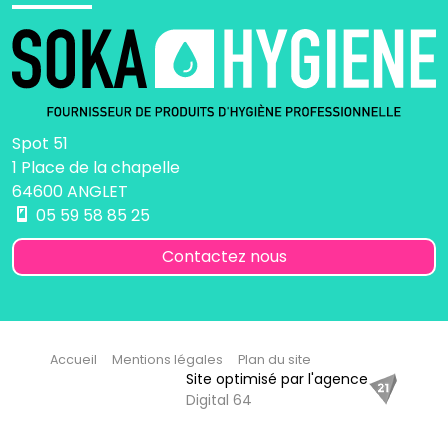
Spot 51
1 Place de la chapelle
64600 ANGLET
05 59 58 85 25
Contactez nous
Accueil
Mentions légales
Plan du site
Site optimisé par l'agence
Digital 64