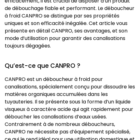
efficacement, il est crucial de disposer d’un produit
de débouchage fiable et performant. Le déboucheur
à froid CANPRO se distingue par ses propriétés
uniques et son efficacité inégalée. Cet article vous
présente en détail CANPRO, ses avantages, et son
mode d’utilisation pour garantir des canalisations
toujours dégagées.
Qu’est-ce que CANPRO ?
CANPRO est un déboucheur à froid pour
canalisations, spécialement conçu pour dissoudre les
matières organiques accumulées dans les
tuyauteries. Il se présente sous la forme d’un liquide
visqueux à caractère acide qui agit rapidement pour
déboucher les canalisations d’eaux usées.
Contrairement à de nombreux déboucheurs,
CANPRO ne nécessite pas d’équipement spécialisé,
ce qui le rend idéal pour une utilisation domestique et