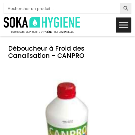
Search Butto
Search
for:
Déboucheur à Froid des
Canalisation – CANPRO