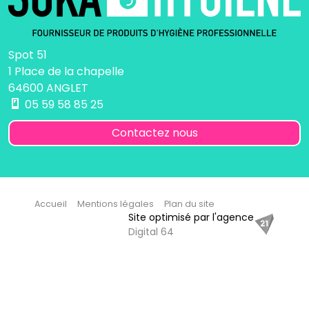
Spot 51
1 Place de la chapelle
64600 ANGLET
05 59 58 85 25
Contactez nous
Accueil
Mentions légales
Plan du site
Site optimisé par l'agence
Digital 64