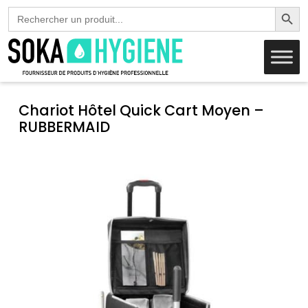
Search Butto
Search
for:
Chariot Hôtel Quick Cart Moyen –
RUBBERMAID