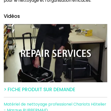
pour le nettoyage et l’organisation efficaces.
Vidéos
> FICHE PRODUIT SUR DEMANDE
Matériel de nettoyage professionel
Chariots Hôtelier
- Marque RUBBERMAID