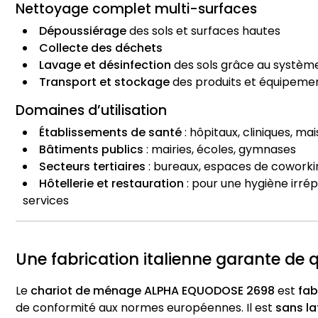
Nettoyage complet multi-surfaces
Dépoussiérage
des sols et surfaces hautes
Collecte des déchets
Lavage et désinfection
des sols grâce au systèm
Transport et stockage
des produits et équipeme
Domaines d’utilisation
Établissements de santé
: hôpitaux, cliniques, ma
Bâtiments publics
: mairies, écoles, gymnases
Secteurs tertiaires
: bureaux, espaces de cowork
Hôtellerie et restauration
: pour une hygiène irré
services
Une fabrication italienne garante de q
Le
chariot de ménage ALPHA EQUODOSE 2698
est
fab
de conformité aux normes européennes. Il est
sans la