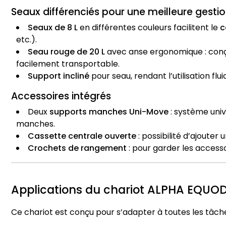
Seaux différenciés pour une meilleure gesti
Seaux de 8 L
en différentes couleurs facilitent le
c
etc.).
Seau rouge de 20 L
avec anse ergonomique : conçu 
facilement transportable.
Support incliné
pour seau, rendant l’utilisation flui
Accessoires intégrés
Deux
supports manches Uni-Move
: système uni
manches.
Cassette centrale ouverte
: possibilité d’ajouter
Crochets de rangement
: pour garder les access
Applications du chariot ALPHA EQUO
Ce chariot est conçu pour s’adapter à toutes les tâch