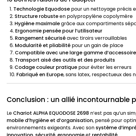
Technologie Equodose
pour un nettoyage précis 
Structure robuste
en polypropylène copolymère
Hygiène maximale
grâce aux compartiments sép
Ergonomie pensée pour l’utilisateur
Rangement sécurisé
avec tiroirs verrouillables
Modularité et pliabilité
pour un gain de place
Compatible avec une large gamme d’accessoire
Transport aisé des outils et des produits
Codage couleur pratique
pour éviter les erreurs
Fabriqué en Europe
, sans latex, respectueux des 
Conclusion : un allié incontournable 
Le
Chariot ALPHA EQUODOSE 2698
n’est pas qu’un sim
mobile d’hygiène et d’organisation
, pensé pour opti
environnements exigeants. Avec son
système d’impr
innovation
,
sécurité
,
ergonomie
et
rentabilité
.