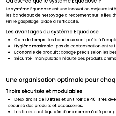
Qu’est-ce que le système Equodose ?
Le
système Equodose
est une innovation majeure int
les bandeaux de nettoyage directement sur le lieu d
Fini le gaspillage, place à l’efficacité.
Les avantages du système Equodose
Gain de temps
: les bandeaux sont prêts à l’empl
Hygiène maximale
: pas de contamination entre 
Économie de produit
: dosage précis selon les be
Sécurité
: manipulation réduite des produits chimi
Une organisation optimale pour cha
Tiroirs sécurisés et modulables
Deux
tiroirs de 10 litres
et un
tiroir de 40 litres a
sécurisé des produits et accessoires.
Les tiroirs sont
équipés d’une serrure à clé
pour pr