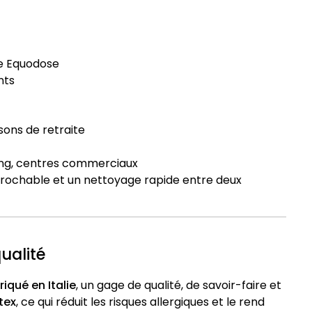
e Equodose
nts
isons de retraite
ing, centres commerciaux
prochable et un nettoyage rapide entre deux
ualité
riqué en Italie
, un gage de qualité, de savoir-faire et
tex
, ce qui réduit les risques allergiques et le rend