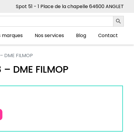
Spot 51 - 1 Place de la chapelle 64600 ANGLET
Search Button
s marques
Nos services
Blog
Contact
 – DME FILMOP
 – DME FILMOP