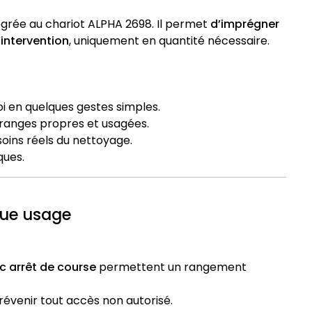
égrée au chariot ALPHA 2698. Il permet
d’imprégner
’intervention
, uniquement en quantité nécessaire.
oi en quelques gestes simples.
franges propres et usagées.
soins réels du nettoyage.
ques.
que usage
vec arrêt de course
permettent un rangement
évenir tout accès non autorisé.