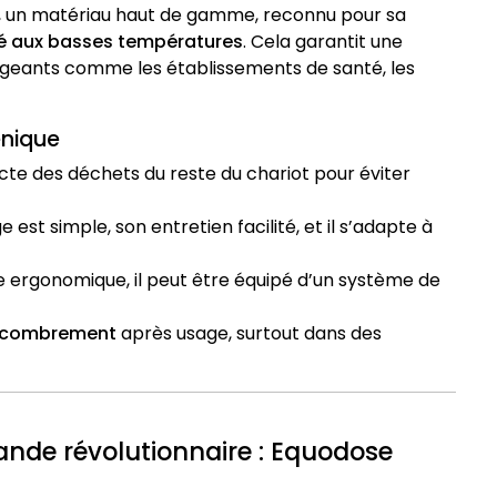
, un matériau haut de gamme, reconnu pour sa
té aux basses températures
. Cela garantit une
geants comme les établissements de santé, les
énique
llecte des déchets du reste du chariot pour éviter
 est simple, son entretien facilité, et il s’adapte à
 ergonomique, il peut être équipé d’un système de
encombrement
après usage, surtout dans des
nde révolutionnaire : Equodose