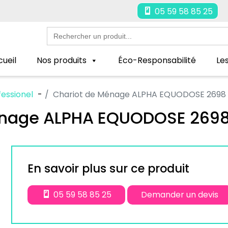
05 59 58 85 25
Search
for:
ueil
Nos produits
Éco-Responsabilité
Le
essionel
Chariot de Ménage ALPHA EQUODOSE 2698
énage ALPHA EQUODOSE 2698
En savoir plus sur ce produit
05 59 58 85 25
Demander un devis