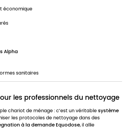
et économique
arés
s Alpha
normes sanitaires
pour les professionnels du nettoyage
ple chariot de ménage : c’est un véritable
système
miser les protocoles de nettoyage dans des
égnation à la demande Equodose
, il allie