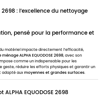
698 : l’excellence du nettoyage
ation, pensé pour la performance et
du matériel impacte directement l’efficacité,
de ménage ALPHA EQUODOSE 2698
, avec son
s’impose comme un indispensable pour les
geste, réduire les efforts physiques et garantir un
nt adapté aux
moyennes et grandes surfaces
.
riot ALPHA EQUODOSE 2698