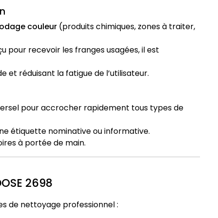
on
odage couleur
(produits chimiques, zones à traiter,
pour recevoir les franges usagées, il est
de et réduisant la fatigue de l’utilisateur.
versel pour accrocher rapidement tous types de
 une étiquette nominative ou informative.
oires à portée de main.
DOSE 2698
es de nettoyage professionnel :