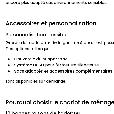
encore plus adapté aux environnements sensibles.
Accessoires et personnalisation
Personnalisation possible
Grâce à la
modularité de la gamme Alpha
, il est po
Des options telles que :
Couvercle du support sac
Système HUSH
pour fermeture silencieuse
Sacs adaptés et accessoires complémentaires
sont disponibles sur demande.
Pourquoi choisir le chariot de ména
10 bonnes raisons de l’adopter