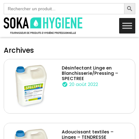
Search Butto
Search
for:
Archives
Désinfectant Linge en
Blanchisserie/Pressing –
SPECTREE
20 août 2022
Adoucissant textiles –
Linges – TENDRESSE