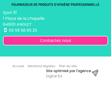
Spot 51
1 Place de la chapelle
64600 ANGLET
05 59 58 85 25
Contactez nous
Accueil
Mentions légales
Plan du site
Site optimisé par l'agence
Digital 64