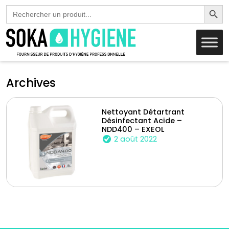
Search Butto
Search
for:
Archives
Nettoyant Détartrant
Désinfectant Acide –
NDD400 – EXEOL
2 août 2022